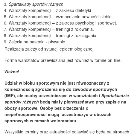
Spartakiady sportów różnych
.
Warsztaty kompetencji – z zakresu dietetyki
Warsztaty kompetencji – wzmacnianie pewności siebie.
Warsztaty kompetencji – z zakresu psychologii sportowej.
Warsztaty kompetencji – treningi z rolowania.
Warsztaty kompetencji – treningi z rozciągania.
Zajęcia na basenie - pływanie.
Realizacja zależy od sytuacji epidemiologicznej.
Forma warsztatów przewidziana jest również w formie on-line.
Ważne
!
Udział w bloku sportowym nie jest równoznaczny z
koniecznością zgłoszenia się do zawodów sportowych
(IMP), ale osoby uczestniczące w warsztatach i
Spartakiadzie
sportów różnych
będą miały pierwszeństwo przy zapisie na
obozy sportowe. Osoby bez orzeczenia o
niepełnosprawności mogą uczestniczyć w obozach
sportowych w ramach wolontariatu.
Wszystkie terminy oraz aktualności pojawiać się będą na stronach