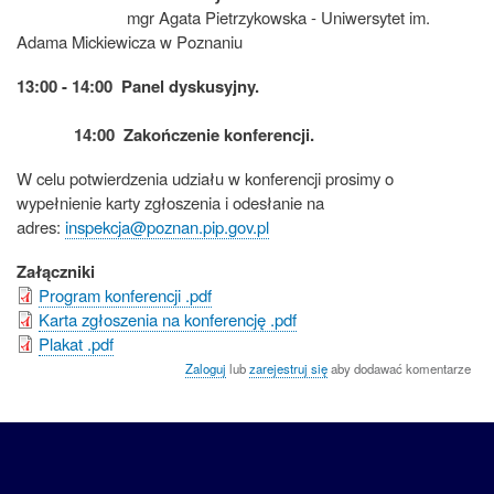
mgr Agata Pietrzykowska - Uniwersytet im.
Adama Mickiewicza w Poznaniu
13:00 - 14:00 Panel dyskusyjny.
14:00 Zakończenie konferencji.
W celu potwierdzenia udziału w konferencji prosimy o
wypełnienie karty zgłoszenia i odesłanie na
adres:
inspekcja@poznan.pip.gov.pl
Załączniki
Program konferencji .pdf
Karta zgłoszenia na konferencję .pdf
Plakat .pdf
Zaloguj
lub
zarejestruj się
aby dodawać komentarze