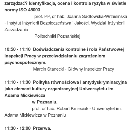
zarządzać? Identyfikacja, ocena i kontrola ryzyka w świetle
normy ISO 45003
prof. PP, dr hab. Joanna Sadłowska-Wrzesińska
- Instytut Inżynierii Bezpieczeństwa i Jakości, Wydział Inżynierii
Zarządzania
Politechniki Poznańskiej
10:50 - 11:10 Doświadczenia kontrolne i rola Państwowej
Inspekcji Pracy w przeciwdziałaniu zagrożeniom
psychospołecznym.
Marcin Stanecki - Główny Inspektor Pracy
11:10 - 11:30 Polityka równościowa i antydyskryminacyjna
jako element kultury organizacyjnej Uniwersytetu im.
Adama Mickiewicza
w Poznaniu.
prof. dr hab. Robert Kmieciak - Uniwersytet im.
Adama Mickiewicza w Poznaniu
11:30 - 12:00 Przerwa.