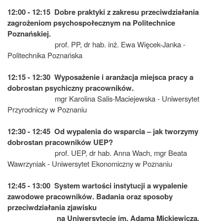
12:00 - 12:15 Dobre praktyki z zakresu przeciwdziałania
zagrożeniom psychospołecznym na Politechnice
Poznańskiej.
prof. PP, dr hab. inż. Ewa Więcek-Janka -
Politechnika Poznańska
12:15 - 12:30 Wyposażenie i aranżacja miejsca pracy a
dobrostan psychiczny pracowników.
mgr Karolina Salis-Maciejewska - Uniwersytet
Przyrodniczy w Poznaniu
12:30 - 12:45
Od wypalenia do wsparcia – jak tworzymy
dobrostan pracowników UEP?
prof. UEP, dr hab. Anna Wach, mgr Beata
Wawrzyniak - Uniwersytet Ekonomiczny w Poznaniu
12:45 - 13:00
System wartości instytucji a wypalenie
zawodowe pracowników
. Badania oraz sposoby
przeciwdziałania zjawisku
na Uniwersytecie im. Adama Mickiewicza
.