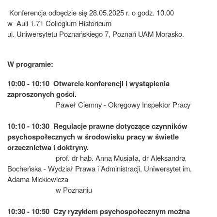
Konferencja odbędzie się 28.05.2025 r. o godz. 10.00
w Auli 1.71 Collegium Historicum
ul. Uniwersytetu Poznańskiego 7, Poznań UAM Morasko.
W programie:
10:00 - 10:10 Otwarcie konferencji i wystąpienia
zaproszonych gości.
Paweł Ciemny - Okręgowy Inspektor Pracy
10:10 - 10:30 Regulacje prawne dotyczące czynników
psychospołecznych w środowisku pracy w świetle
orzecznictwa i doktryny.
prof. dr hab. Anna Musiała, dr Aleksandra
Bocheńska - Wydział Prawa i Administracji, Uniwersytet im.
Adama Mickiewicza
w Poznaniu
10:30 - 10:50
Czy ryzykiem psychospołecznym można