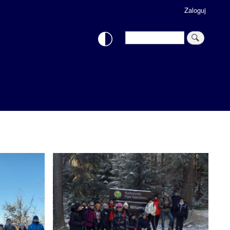
Zaloguj
Search
Search